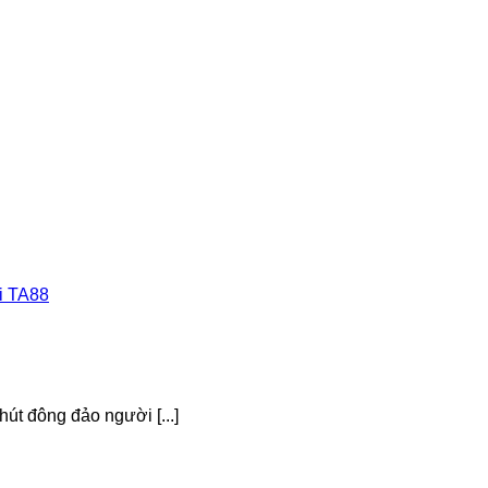
hút đông đảo người [...]