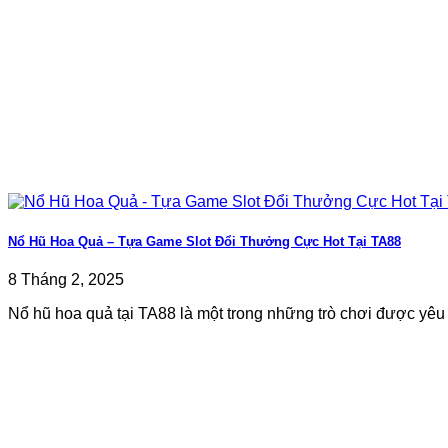
Nổ Hũ Hoa Quả – Tựa Game Slot Đổi Thưởng Cực Hot Tại TA88
8 Tháng 2, 2025
Nổ hũ hoa quả tại TA88 là một trong những trò chơi được yêu thí