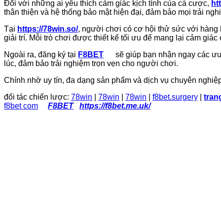
Đối với những ai yêu thích cảm giác kịch tính của cá cược,
ht
thân thiện và hệ thống bảo mật hiện đại, đảm bảo mọi trải ngh
Tại
https://78win.so/
, người chơi có cơ hội thử sức với hàng 
giải trí. Mỗi trò chơi được thiết kế tối ưu để mang lại cảm giá
Ngoài ra, đăng ký tại
F8BET
sẽ giúp bạn nhận ngay các ưu 
lúc, đảm bảo trải nghiệm trọn vẹn cho người chơi.
Chính nhờ uy tín, đa dạng sản phẩm và dịch vụ chuyên nghiệp
đối tác chiến lược:
78win
|
78win
|
78win
|
f8bet.surgery
|
tran
f8bet com
F8BET
https://f8bet.me.uk/