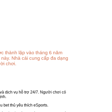
ược thành lập vào tháng 6 năm
c này. Nhà cái cung cấp đa dạng
ời chơi.
à dịch vụ hỗ trợ 24/7. Người chơi có
ịnh.
 bet thủ yêu thích eSports.